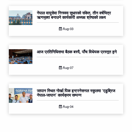
नेपाल वायुसेवा निगममा सुधारको संकेत, तीन वर्षभित्र
ऋणमुक्त बनाउने कार्यकारी अध्यक्ष श्रेष्ठको लक्ष्य
Aug-03
आज प्रतिनिधिसभा बैठक बस्दै, पाँच विधेयक प्रस्तुत हुने
Aug-07
जापान स्थित गोर्खा पिक इन्टरनेसनल स्कुलमा ‘एडुब्रिज
नेपाल-जापान’ कार्यक्रम सम्पन्न
Aug-04