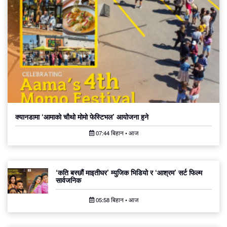
क्यानडामा ‘आमाको चौथो मोमो फेस्टिभल’ आयोजना हुने
07:44 बिहान • आज
‘कति बस्छौं माइतीघर’ म्युजिक भिडियो र ‘आश्रम’ सर्ट फिल्म
सार्वजनिक
05:58 बिहान • आज