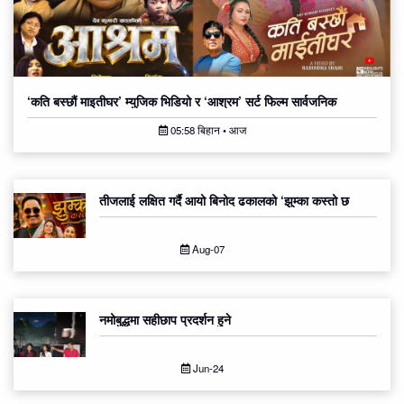
‘कति बस्छौं माइतीघर’ म्युजिक भिडियो र ‘आश्रम’ सर्ट फिल्म सार्वजनिक
05:58 बिहान • आज
तीजलाई लक्षित गर्दै आयो बिनोद ढकालको ‘झुम्का कस्तो छ
Aug-07
नमोबुद्धमा सहीछाप प्रदर्शन हुने
Jun-24