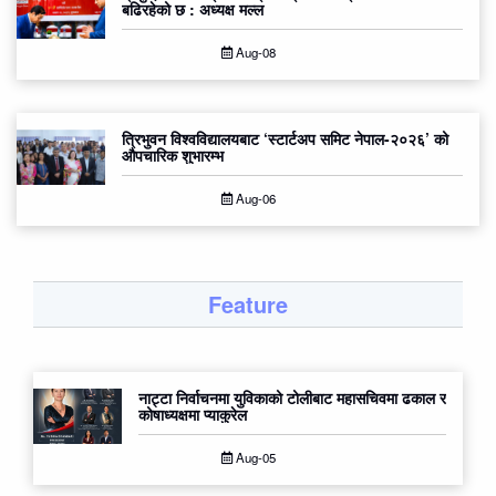
बढिरहेको छ : अध्यक्ष मल्ल
Aug-08
त्रिभुवन विश्वविद्यालयबाट ‘स्टार्टअप समिट नेपाल-२०२६’ को
औपचारिक शुभारम्भ
Aug-06
Feature
नाट्टा निर्वाचनमा युविकाको टोलीबाट महासचिवमा ढकाल र
कोषाध्यक्षमा प्याकुरेल
Aug-05