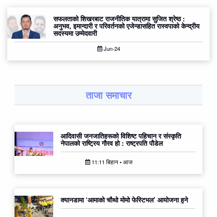
सफलताको शिखरबाट राजनीतिक यात्रामा सुजित श्रेष्ठ :
अनुभव, इमान्दारी र परिवर्तनको एजेन्डासहित रास्वपाको केन्द्रीय
सदस्यमा उम्मेदवारी
Jun-24
ताजा समाचार
आदिवासी जनजातिहरूको विशिष्ट पहिचान र संस्कृति
नेपालको राष्ट्रिय गौरव हो : राष्ट्रपति पौडेल
11:11 बिहान • आज
क्यानडामा ‘आमाको चौथो मोमो फेस्टिभल’ आयोजना हुने