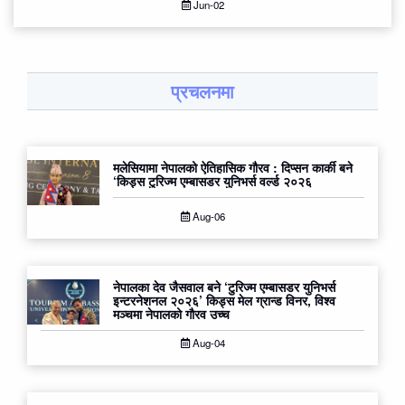
Jun-02
प्रचलनमा
मलेसियामा नेपालको ऐतिहासिक गौरव : दिप्सन कार्की बने
‘किड्स टुरिज्म एम्बासडर युनिभर्स वर्ल्ड २०२६
Aug-06
नेपालका देव जैसवाल बने ‘टुरिज्म एम्बासडर युनिभर्स
इन्टरनेशनल २०२६’ किड्स मेल ग्रान्ड विनर, विश्व
मञ्चमा नेपालको गौरव उच्च
Aug-04