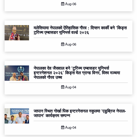
Aug-06
मलेसियामा नेपालको ऐतिहासिक गौरव : दिप्सन कार्की बने ‘किड्स
टुरिज्म एम्बासडर युनिभर्स वर्ल्ड २०२६
Aug-06
नेपालका देव जैसवाल बने ‘टुरिज्म एम्बासडर युनिभर्स
इन्टरनेशनल २०२६’ किड्स मेल ग्रान्ड विनर, विश्व मञ्चमा
नेपालको गौरव उच्च
Aug-04
जापान स्थित गोर्खा पिक इन्टरनेसनल स्कुलमा ‘एडुब्रिज नेपाल-
जापान’ कार्यक्रम सम्पन्न
Aug-04